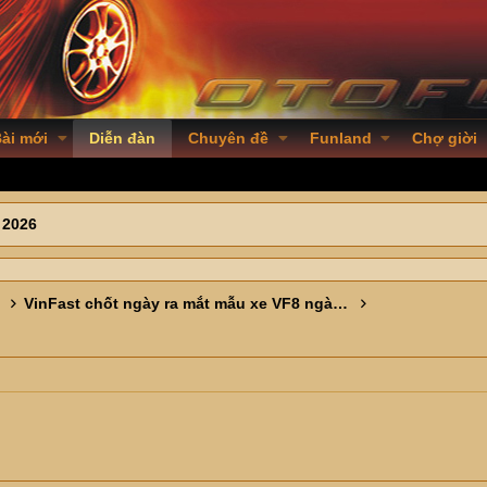
ài mới
Diễn đàn
Chuyên đề
Funland
Chợ giời
 2026
VinFast chốt ngày ra mắt mẫu xe VF8 ngày 20/05/2026