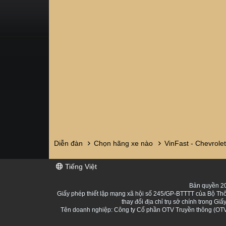
Diễn đàn
Chọn hãng xe nào
VinFast - Chevrolet
Tiếng Việt
Bản quyền 20
Giấy phép thiết lập mạng xã hội số 245/GP-BTTTT của Bộ Thô
thay đổi địa chỉ trụ sở chính trong 
Tên doanh nghiệp: Công ty Cổ phần OTV Truyền thông (OTV 