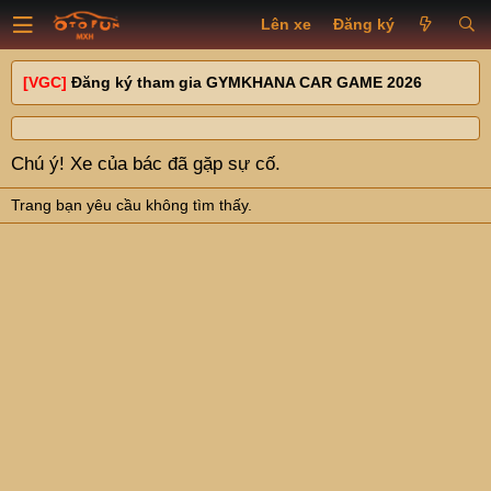
Lên xe
Đăng ký
[VGC]
Đăng ký tham gia GYMKHANA CAR GAME 2026
Chú ý! Xe của bác đã gặp sự cố.
Trang bạn yêu cầu không tìm thấy.