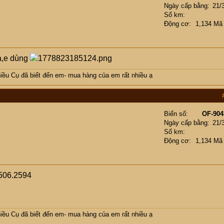
Ngày cấp bằng
21/
Số km
Động cơ
1,134 Mã
a,e dùng
ều Cụ đã biết đến em- mua hàng của em rất nhiều ạ
Biển số
OF-904
Ngày cấp bằng
21/
Số km
Động cơ
1,134 Mã
506.2594
ều Cụ đã biết đến em- mua hàng của em rất nhiều ạ