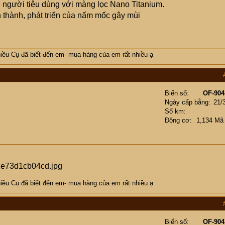
 người tiêu dùng với màng lọc Nano Titanium.
hành, phát triển của nấm mốc gây mùi
ều Cụ đã biết đến em- mua hàng của em rất nhiều ạ
Biển số
OF-904
Ngày cấp bằng
21/
Số km
Động cơ
1,134 Mã
ều Cụ đã biết đến em- mua hàng của em rất nhiều ạ
Biển số
OF-904