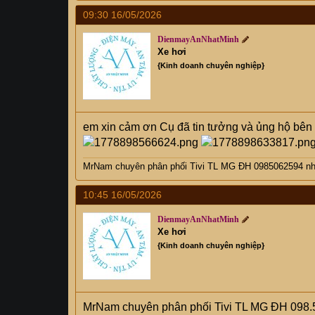
09:30 16/05/2026
DienmayAnNhatMinh
Xe hơi
{Kinh doanh chuyên nghiệp}
em xin cảm ơn Cụ đã tin tưởng và ủng hộ bên
MrNam chuyên phân phối Tivi TL MG ĐH 0985062594 nhi
10:45 16/05/2026
DienmayAnNhatMinh
Xe hơi
{Kinh doanh chuyên nghiệp}
MrNam chuyên phân phối Tivi TL MG ĐH 098.