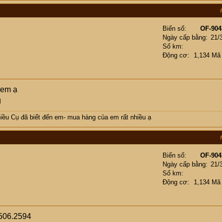
Biển số
OF-904
Ngày cấp bằng
21/
Số km
Động cơ
1,134 Mã
 em ạ
ều Cụ đã biết đến em- mua hàng của em rất nhiều ạ
Biển số
OF-904
Ngày cấp bằng
21/
Số km
Động cơ
1,134 Mã
506.2594