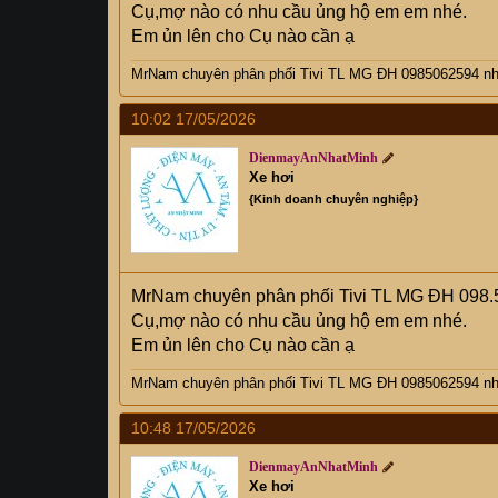
Cụ,mợ nào có nhu cầu ủng hộ em em nhé.
Em ủn lên cho Cụ nào cần ạ
MrNam chuyên phân phối Tivi TL MG ĐH 0985062594 nhi
10:02 17/05/2026
DienmayAnNhatMinh
Xe hơi
{Kinh doanh chuyên nghiệp}
MrNam chuyên phân phối Tivi TL MG ĐH 098.
Cụ,mợ nào có nhu cầu ủng hộ em em nhé.
Em ủn lên cho Cụ nào cần ạ
MrNam chuyên phân phối Tivi TL MG ĐH 0985062594 nhi
10:48 17/05/2026
DienmayAnNhatMinh
Xe hơi