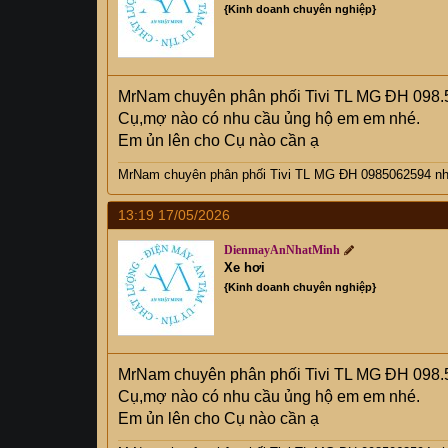
{Kinh doanh chuyên nghiệp}
MrNam chuyên phân phối Tivi TL MG ĐH 098.
Cụ,mợ nào có nhu cầu ủng hộ em em nhé.
Em ủn lên cho Cụ nào cần ạ
MrNam chuyên phân phối Tivi TL MG ĐH 0985062594 nhi
13:19 17/05/2026
DienmayAnNhatMinh
Xe hơi
{Kinh doanh chuyên nghiệp}
MrNam chuyên phân phối Tivi TL MG ĐH 098.
Cụ,mợ nào có nhu cầu ủng hộ em em nhé.
Em ủn lên cho Cụ nào cần ạ