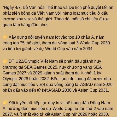
“Ngày 4/7, Bộ Văn hóa Thể thao và Du lịch phê duyệt Đề án
phát triển bóng đá Việt Nam với hàng loạt mục tiêu ở đấu
trường khu vực và thế giới. Theo đó, một số chỉ tiêu được
quan tâm hàng đầu như:
Xây dựng đội tuyển nam lọt vào top 10 châu Á, nằm
trong top 75 thế giới, tham dự vòng loại 3 World Cup 2030
và tiến tới giành vé dự World Cup vào năm 2034.
ĐT U22/Olympic Việt Nam sẽ phấn đấu giành huy
chương tại SEA Games 2025, huy chương vàng SEA
Games 2027 và 2029, giành suất tham dự ít nhất 1 kỳ
Olympic 2028 hoặc 2032. Bên cạnh đó, bóng đá nước nhà
cũng đặt mục tiêu vượt qua vòng bảng tại ASIAD năm 2026,
phấn đấu vào đến tứ kết ASIAD 2030 và Asian Cup 2031.
Đội tuyển nữ tiếp tục duy trì vị thế hàng đầu Đông Nam
Á, hướng đến mục tiêu dự World Cup nữ lần thứ 2 vào năm
2027, và ít nhất vào tứ kết Asian Cup nữ 2026 hoặc 2030.