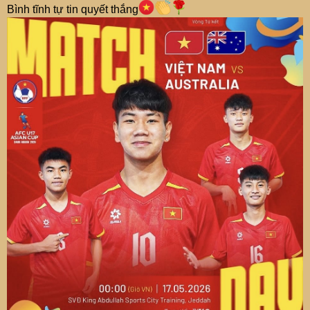
Bình tĩnh tự tin quyết thắng