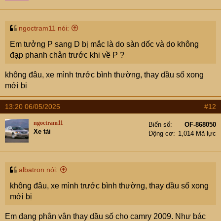
ngoctram11 nói:
Em tưởng P sang D bị mắc là do sàn dốc và do không
đạp phanh chân trước khi về P ?
không đâu, xe mình trước bình thường, thay dầu số xong
mới bị
13:20 06/05/2025
#12
ngoctram11
Biển số
OF-868050
Xe tải
Động cơ
1,014 Mã lực
albatron nói:
không đâu, xe mình trước bình thường, thay dầu số xong
mới bị
Em đang phân vân thay dầu số cho camry 2009. Như bác