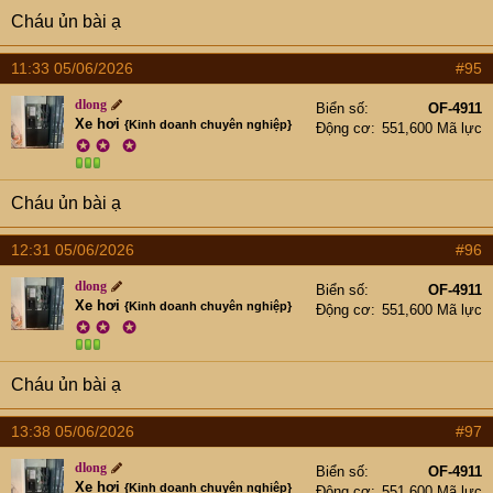
Cháu ủn bài ạ
11:33 05/06/2026
#95
dlong
Biển số
OF-4911
Xe hơi
{Kinh doanh chuyên nghiệp}
Động cơ
551,600 Mã lực
✪
✪
✪
Cháu ủn bài ạ
12:31 05/06/2026
#96
dlong
Biển số
OF-4911
Xe hơi
{Kinh doanh chuyên nghiệp}
Động cơ
551,600 Mã lực
✪
✪
✪
Cháu ủn bài ạ
13:38 05/06/2026
#97
dlong
Biển số
OF-4911
Xe hơi
{Kinh doanh chuyên nghiệp}
Động cơ
551,600 Mã lực