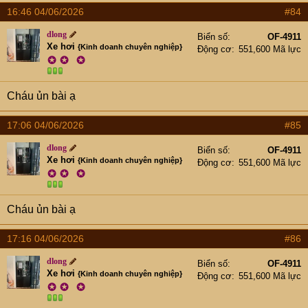
16:46 04/06/2026
#84
dlong
Biển số
OF-4911
Xe hơi
{Kinh doanh chuyên nghiệp}
Động cơ
551,600 Mã lực
✪
✪
✪
Cháu ủn bài ạ
17:06 04/06/2026
#85
dlong
Biển số
OF-4911
Xe hơi
{Kinh doanh chuyên nghiệp}
Động cơ
551,600 Mã lực
✪
✪
✪
Cháu ủn bài ạ
17:16 04/06/2026
#86
dlong
Biển số
OF-4911
Xe hơi
{Kinh doanh chuyên nghiệp}
Động cơ
551,600 Mã lực
✪
✪
✪