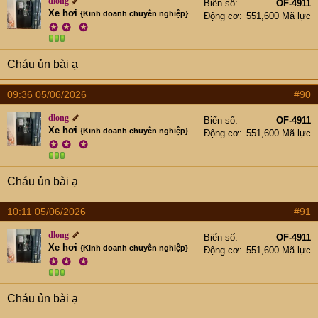
dlong
Biển số
OF-4911
Xe hơi
{Kinh doanh chuyên nghiệp}
Động cơ
551,600 Mã lực
✪
✪
✪
Cháu ủn bài ạ
09:36 05/06/2026
#90
dlong
Biển số
OF-4911
Xe hơi
{Kinh doanh chuyên nghiệp}
Động cơ
551,600 Mã lực
✪
✪
✪
Cháu ủn bài ạ
10:11 05/06/2026
#91
dlong
Biển số
OF-4911
Xe hơi
{Kinh doanh chuyên nghiệp}
Động cơ
551,600 Mã lực
✪
✪
✪
Cháu ủn bài ạ