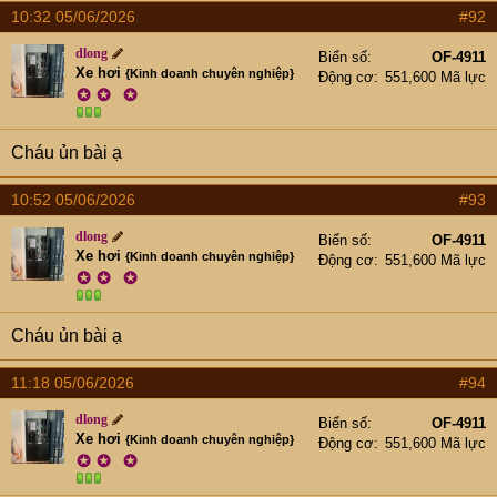
10:32 05/06/2026
#92
dlong
Biển số
OF-4911
Xe hơi
{Kinh doanh chuyên nghiệp}
Động cơ
551,600 Mã lực
✪
✪
✪
Cháu ủn bài ạ
10:52 05/06/2026
#93
dlong
Biển số
OF-4911
Xe hơi
{Kinh doanh chuyên nghiệp}
Động cơ
551,600 Mã lực
✪
✪
✪
Cháu ủn bài ạ
11:18 05/06/2026
#94
dlong
Biển số
OF-4911
Xe hơi
{Kinh doanh chuyên nghiệp}
Động cơ
551,600 Mã lực
✪
✪
✪