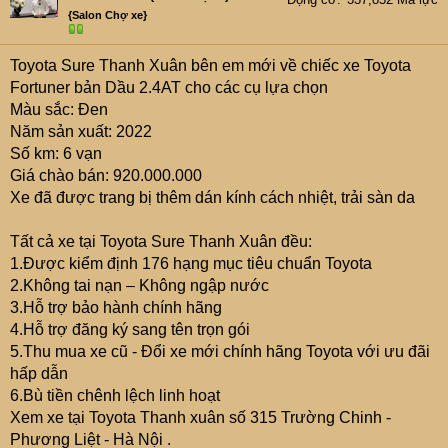
e
{Salon Chợ xe}
r
Toyota Sure Thanh Xuân bên em mới về chiếc xe Toyota
Fortuner bản Dầu 2.4AT cho các cụ lựa chọn
Màu sắc: Đen
Năm sản xuất: 2022
Số km: 6 vạn
Giá chào bán: 920.000.000
Xe đã được trang bị thêm dán kính cách nhiệt, trải sàn da
Tất cả xe tại Toyota Sure Thanh Xuân đều:
1.Được kiểm định 176 hạng mục tiêu chuẩn Toyota
2.Không tai nạn – Không ngập nước
3.Hỗ trợ bảo hành chính hãng
4.Hỗ trợ đăng ký sang tên trọn gói
5.Thu mua xe cũ - Đổi xe mới chính hãng Toyota với ưu đãi
hấp dẫn
6.Bù tiền chênh lệch linh hoạt
Xem xe tại Toyota Thanh xuân số 315 Trường Chinh -
Phương Liệt - Hà Nội .