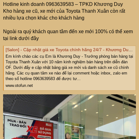
Hotline kinh doanh 0963639583 – TPKD Khương Duy
Kho hàng xe cũ, xe mới của Toyota Thanh Xuân còn rất
nhiều lựa chọn khác cho khách hàng
Ngoài ra quý khách quan tâm đến xe mới 100% có thể xem
tại link dưới đây
[Salon] - Cập nhật giá xe Toyota chính hãng 24/7 - Khương Duy Toyota Thanh Xuân
Em kính chào các cụ Em là Khương Duy - Trưởng phòng bán hàng tại
Toyota Thanh Xuân với 10 năm kinh nghiệm bán hàng trên diễn đàn
OF. Dưới đấy e cập nhật bảng giá xe mới và danh sách xe cũ chính
hãng. Các cụ quan tâm xe nào để lại comment hoặc inbox, zalo em
theo số hotline 0963639583 để được tư...
www.otofun.net