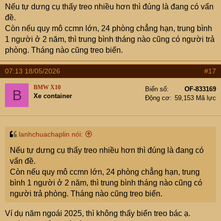
Nếu tự dưng cụ thấy treo nhiều hơn thì đúng là đang có vấn
đề.
Còn nếu quy mô ccmn lớn, 24 phòng chẳng hạn, trung bình
1 người ở 2 năm, thì trung bình tháng nào cũng có người trả
phòng. Tháng nào cũng treo biển.
07:13 18/05/2026
#17
BMW X10
Biển số
OF-833169
B
Xe container
Động cơ
59,153 Mã lực
lanhchuachaplin nói:
Nếu tự dưng cụ thấy treo nhiều hơn thì đúng là đang có
vấn đề.
Còn nếu quy mô ccmn lớn, 24 phòng chẳng hạn, trung
bình 1 người ở 2 năm, thì trung bình tháng nào cũng có
người trả phòng. Tháng nào cũng treo biển.
Ví dụ năm ngoái 2025, thì không thấy biển treo bác ạ.