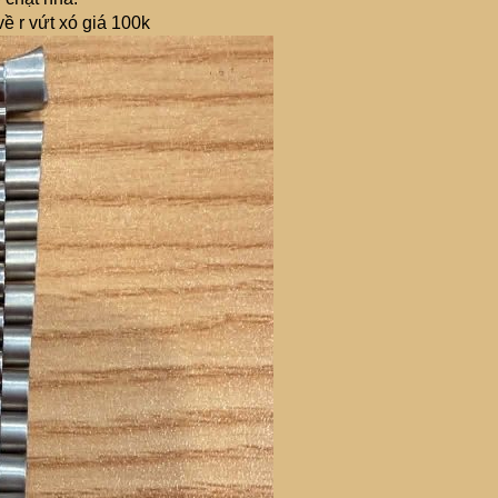
về r vứt xó giá 100k