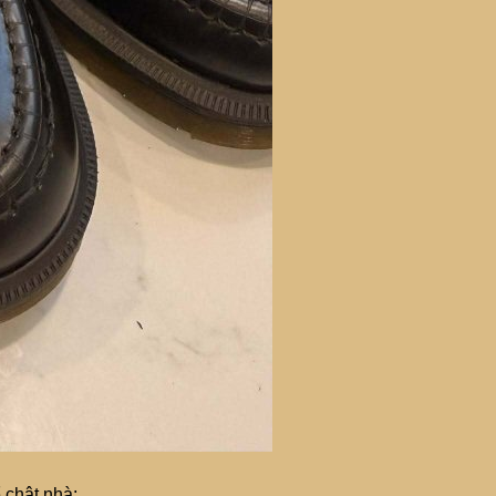
 chật nhà: