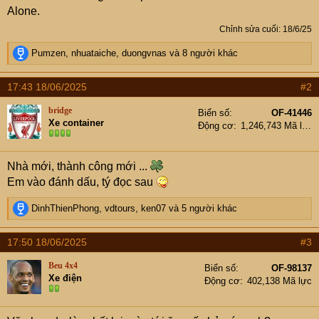
Alone.
Chỉnh sửa cuối:
18/6/25
R
Pumzen
,
nhuataiche
,
duongvnas
và 8 người khác
e
a
17:43 18/06/2025
#2
c
t
bridge
Biển số
OF-41446
i
Xe container
Động cơ
1,246,743 Mã lực
o
n
s
Nhà mới, thành công mới ...
:
Em vào đánh dấu, tý đọc sau
R
DinhThienPhong
,
vdtours
,
ken07
và 5 người khác
e
a
17:50 18/06/2025
#3
c
t
Beu 4x4
Biển số
OF-98137
i
Xe điện
Động cơ
402,138 Mã lực
o
n
s