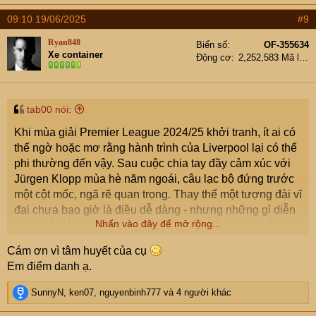
a
09:10 19/06/2025
#9
c
t
Ryan848
Biển số
OF-355634
i
Xe container
Động cơ
2,252,583 Mã lực
o
n
s
:
tab00 nói:
Khi mùa giải Premier League 2024/25 khởi tranh, ít ai có
thể ngờ hoặc mơ rằng hành trình của Liverpool lại có thể
phi thường đến vậy. Sau cuộc chia tay đầy cảm xúc với
Jürgen Klopp mùa hè năm ngoái, câu lạc bộ đứng trước
một cột mốc, ngã rẽ quan trọng. Thay thế một tượng đài vĩ
đại chưa bao giờ là điều dễ dàng - nhưng những gì diễn
Nhấn vào đây để mở rộng...
ra sau đó là một cuộc chuyển giao đầy cảm hứng và liền
mạch, dẫn lối đến vinh quang lịch sử. Liverpool không chỉ
Cám ơn vì tâm huyết của cụ
giành chức vô địch - họ đã tái định hình bản sắc, kết hợp
Em điểm danh ạ.
hoàn hảo di sản với sự tiến hóa dưới một triều đại mới.
View attachment 9181683
R
SunnyN
,
ken07
,
nguyenbinh777
và 4 người khác
e