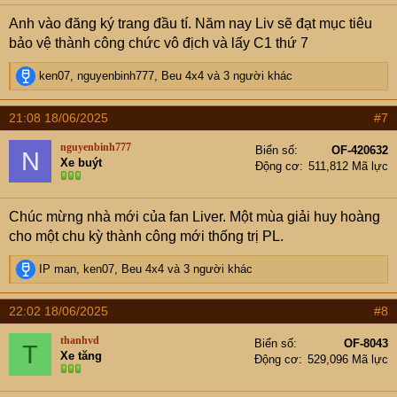
s
Anh vào đăng ký trang đầu tí. Năm nay Liv sẽ đạt mục tiêu
:
bảo vệ thành công chức vô địch và lấy C1 thứ 7
R
ken07
,
nguyenbinh777
,
Beu 4x4
và 3 người khác
e
a
21:08 18/06/2025
#7
c
t
nguyenbinh777
Biển số
OF-420632
N
i
Xe buýt
Động cơ
511,812 Mã lực
o
n
s
Chúc mừng nhà mới của fan Liver. Một mùa giải huy hoàng
:
cho một chu kỳ thành công mới thống trị PL.
R
IP man
,
ken07
,
Beu 4x4
và 3 người khác
e
a
22:02 18/06/2025
#8
c
t
thanhvd
Biển số
OF-8043
T
i
Xe tăng
Động cơ
529,096 Mã lực
o
n
s