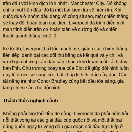
trận đấu với kình địch lớn nhất - Manchester City. Đó không
chỉ là một trận đấu; đó là một bài kiểm tra về niềm tin. Khi
cuộc đua ở nhóm đầu đang vô cùng sít sao, một chiến thắng
sẽ thay đổi hoàn toàn cục diện. Liverpool đã trình diễn một
màn trình diễn trên cơ hoàn toàn về cường độ và chiến
thuật, giành thắng lợi 2–0.
Kể từ đó, Liverpool bứt tốc mạnh mẽ, giành các chiến thắng
liên tiếp, đánh bại các đối thủ bằng cả kết quả và ý chí, và
vượt qua những trận đấu sân khách khó khăn một cách đầy
bản lĩnh. Chủ trương xoay tua của Slot đã giúp đội hình luôn
duy trì được sự sung sức bất chấp lịch thi đấu dày đặc. Các
tài năng trẻ như Conor Bradley cũng bắt đầu tỏa sáng, gia
tăng chiều sâu cho đội hình.
Thách thức nghịch cảnh
Không phải mọi thứ đều dễ dàng. Liverpool đã phải nếm trải
nỗi thất vọng tại các giải đấu cúp quốc nội và một thất bại
đáng quên ngay từ vòng đầu giai đoạn đối đầu trực tiếp ở