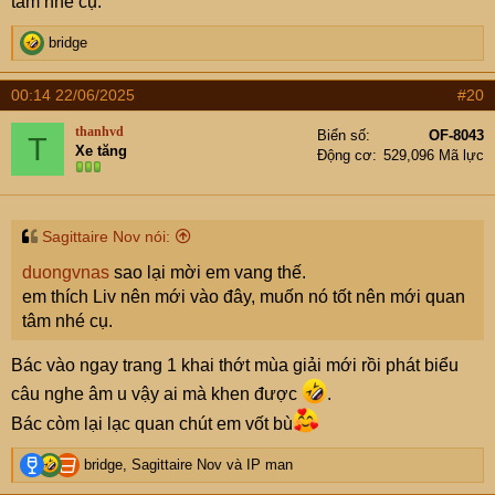
tâm nhé cụ.
R
bridge
e
a
00:14 22/06/2025
#20
c
t
thanhvd
Biển số
OF-8043
T
i
Xe tăng
Động cơ
529,096 Mã lực
o
n
s
:
Sagittaire Nov nói:
duongvnas
sao lại mời em vang thế.
em thích Liv nên mới vào đây, muốn nó tốt nên mới quan
tâm nhé cụ.
Bác vào ngay trang 1 khai thớt mùa giải mới rồi phát biểu
câu nghe âm u vậy ai mà khen được
.
Bác còm lại lạc quan chút em vốt bù
R
bridge
,
Sagittaire Nov
và
IP man
e