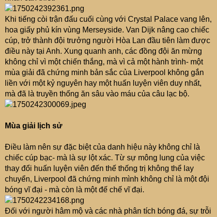
Khi tiếng còi trận đấu cuối cùng với Crystal Palace vang lên,
hoa giấy phủ kín vùng Merseyside. Van Dijk nâng cao chiếc
cúp, trở thành đội trưởng người Hòa Lan đầu tiên làm được
điều này tại Anh. Xung quanh anh, các đồng đội ăn mừng
không chỉ vì một chiến thắng, mà vì cả một hành trình- một
mùa giải đã chứng minh bản sắc của Liverpool không gắn
liền với một kỷ nguyên hay một huấn luyện viên duy nhất,
mà đã là truyền thống ăn sâu vào máu của câu lạc bộ.
Mùa giải lịch sử
Điều làm nên sự đặc biệt của danh hiệu này không chỉ là
chiếc cúp bạc- mà là sự lột xác. Từ sự mông lung của việc
thay đổi huấn luyện viên đến thế thống trị không thể lay
chuyển, Liverpool đã chứng minh mình không chỉ là một đội
bóng vĩ đại - mà còn là một đế chế vĩ đại.
Đối với người hâm mộ và các nhà phân tích bóng đá, sự trỗi