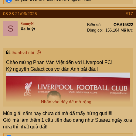
e
a
08:38 21/06/2025
#17
c
t
SunnyN
Biển số
OF-615822
S
i
Xe buýt
Động cơ
156,104 Mã lực
o
n
s
:
thanhvd nói:
Chào mừng Phan Văn Việt đến với Liverpool FC!
Kỷ nguyên Galacticos vơ dần Anh bắt đầu!
Nhấn vào đây để mở rộng...
Mùa giải năm nay chưa đá mà đã thấy hứng quá!!!!
Giờ mà làm thêm 1 cậu tiền đạo dạng như Suarez ngày xưa
nữa thì nhất quả đất!