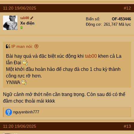
Mo Salah, một trong những huyền thoại kiệt xuất nhất của
11:20 19/06/2025
#12
câu lạc bộ, không hề cho thấy dấu hiệu chậm lại. Với sự
sắc bén và bền bỉ đã thành thương hiệu, anh một lần nữa
tab00
Biển số
OF-453446
Xe điện
Động cơ
261,747 Mã lực
trở thành trái tim trên hàng công của Liverpool, ghi những
bàn thắng và các pha kiến tạo quyết định.
Ở hàng tiền vệ, Alexis Mac Allister mùa này đã thực sự
IP man nói:
tỏa sáng. Không chỉ là một nhạc trưởng, anh còn là một
Bài hay quá và đặc biệt xúc động khi
tab00
khen cả La
thủ lĩnh, một chiến binh, là cầu nối giữa các tuyến. Khả
lẫn Đại
năng đọc trận đấu, kiểm soát nhịp độ và phá vỡ các tuyến
Một khởi đầu hoàn hảo để chạy đà cho 1 chu kỳ thành
phòng ngự của anh đã trở thành một trong những yếu tố
công rực rỡ hơn.
định hình nên sự trỗi dậy của Liverpool.
YNWA
Kề bên Macca là Gravenberch – cầu thủ trẻ đã lột xác
Ngữ cảnh mở thớt nên cần trang trọng. Còn sau đó có thể
toàn diện, tỏa sáng chói lọi không khác gì một vật báu khi
đâm chọc thoải mái kkkk
được Slot khai phá ở vị trí tiền vệ phòng ngự. Đôi chân
dài không chỉ giúp anh có lợi thế trong tranh chấp và
R
nguyenbinh777
giành bóng mà còn uyển chuyển, mượt mà với các pha
e
a
xoay người còn quyến rũ hơn cả Cruijff hay Pogba.
11:20 19/06/2025
#13
c
t