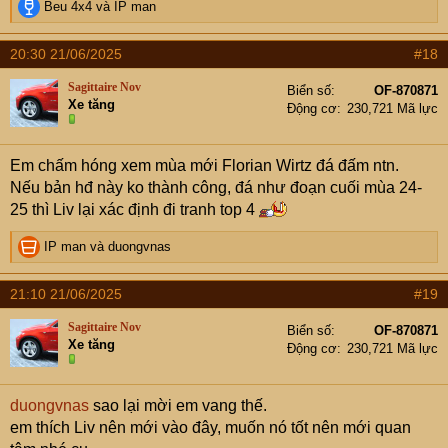
R
Beu 4x4
và
IP man
e
a
20:30 21/06/2025
#18
c
t
Sagittaire Nov
Biển số
OF-870871
i
Xe tăng
Động cơ
230,721 Mã lực
o
n
s
Em chấm hóng xem mùa mới Florian Wirtz đá đấm ntn.
:
Nếu bản hđ này ko thành công, đá như đoạn cuối mùa 24-
25 thì Liv lại xác định đi tranh top 4
R
IP man
và
duongvnas
e
a
21:10 21/06/2025
#19
c
t
Sagittaire Nov
Biển số
OF-870871
i
Xe tăng
Động cơ
230,721 Mã lực
o
n
s
duongvnas
sao lại mời em vang thế.
:
em thích Liv nên mới vào đây, muốn nó tốt nên mới quan