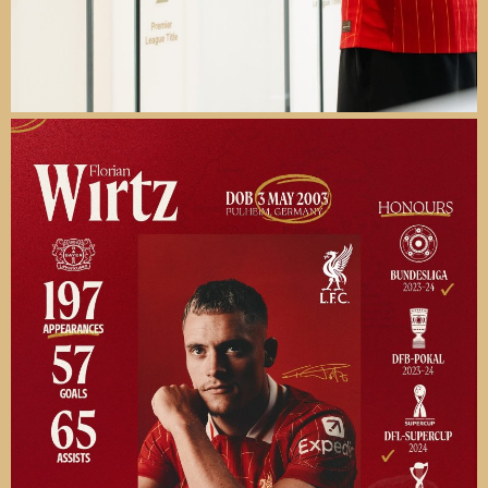
cho Liverpool chức vô địch Anh lần thứ 20 – chính thức
thành đội bóng giàu thành tích nhất nước Anh.
View attachment 9181682
Con đường phía trước
Các lễ ăn mừng kéo dài suốt nhiều ngày, nhưng ngay cả
giữa những ly champagne, kế hoạch cho tương lai đã
được khởi động. Slot đã nói về việc "bổ sung thêm
những 'vũ khí' mới" cho đội hình, ám chỉ về những sự
tăng cường trong mùa hè và các tham vọng dài hạn. Mùa
chuyển nhượng chưa bắt đầu mà Hughes đã chốt xong
các hợp đồng với Frimpong và nhất là bom nguyên tử
Florian Wirtz – những cầu thủ mà nhìn qua ta chưa thấy
sự phù hợp với đội hình ưa thích của Slot nhưng chắc
chắn sẽ là những bửu bối lợi hại khi nằm trong tay một
thiên tài chiến thuật như ông. Liverpool có tham vọng, và
cũng có nhiều tiền. Liverpool mùa tới sẽ rất đáng sợ và
đáng xem.