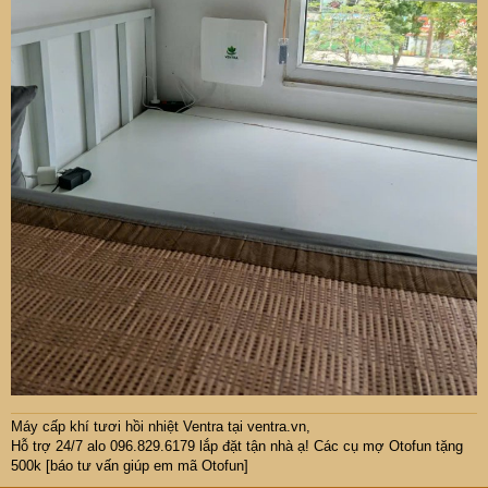
Máy cấp khí tươi hồi nhiệt Ventra
tại ventra.vn,
Hỗ trợ 24/7 alo 096.829.6179 lắp đặt tận nhà ạ! Các cụ mợ Otofun tặng
500k [báo tư vấn giúp em mã Otofun]