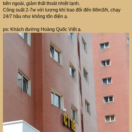
bên ngoài, giảm thất thoát nhiệt lạnh.
Công suất 2-7w với lượng khí trao đổi đến 68m3/h, chạy
24/7 hầu như không tốn điện ạ.
ps: Khách đường Hoàng Quốc Việt ạ.