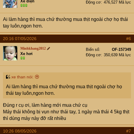
Xe điện
Động cơ
476,527 Mã lực
Ai làm hàng thì mua chứ thường mua thịt ngoài chợ họ thái
tay luôn,ngon hơn.
20:16 07/05/2026
#6
Minhkhang2012
Biển số
OF-157349
Xe hơi
Động cơ
350,639 Mã lực
xe than nói:
Ai làm hàng thì mua chứ thường mua thịt ngoài chợ họ
thái tay luôn,ngon hơn.
Đúng r cụ ơi, làm hàng mới mua chứ cụ
Máy thái không bị vụn như thái tay, 1 ngày mà thái 4 5kg thịt
thì dùng máy này đỡ rất nhiều
10:26 08/05/2026
#7