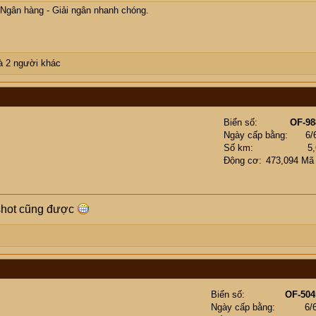
 Ngân hàng - Giải ngân nhanh chóng.
 2 người khác
Biển số
OF-98
Ngày cấp bằng
6/
Số km
5
Động cơ
473,094 Mã
 shot cũng được
Biển số
OF-504
Ngày cấp bằng
6/