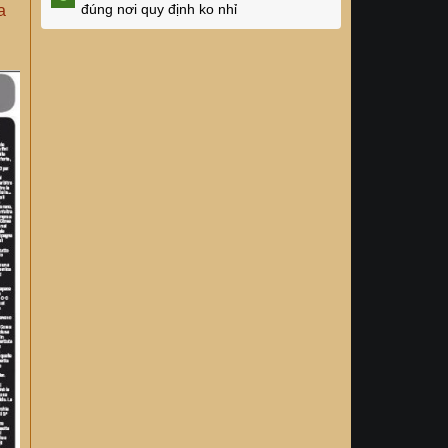
đúng nơi quy định ko nhỉ
a