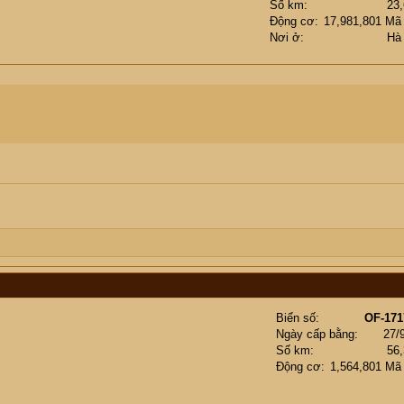
Số km
23
Động cơ
17,981,801 Mã
Nơi ở
Hà
Biển số
OF-171
Ngày cấp bằng
27/
Số km
56
Động cơ
1,564,801 Mã