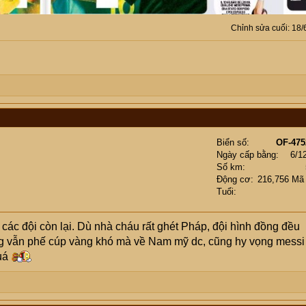
Chỉnh sửa cuối:
18/
Biển số
OF-475
Ngày cấp bằng
6/1
Số km
Động cơ
216,756 Mã
Tuổi
ác đội còn lại. Dù nhà cháu rất ghét Pháp, đội hình đồng đều
 vẫn phế cúp vàng khó mà về Nam mỹ dc, cũng hy vọng messi
quá