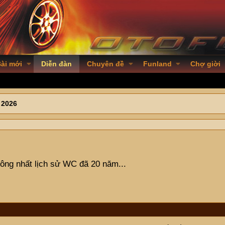
ài mới
Diễn đàn
Chuyên đề
Funland
Chợ giời
 2026
ông nhất lịch sử WC đã 20 năm...