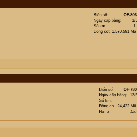
Biển số
OF-806
Ngày cấp bằng
1/
Số km
1
Động cơ
1,570,591 Mã
Biển số
OF-780
Ngày cấp bằng
13/
Số km
Động cơ
24,422 Mã
Nơi ở
Đảo