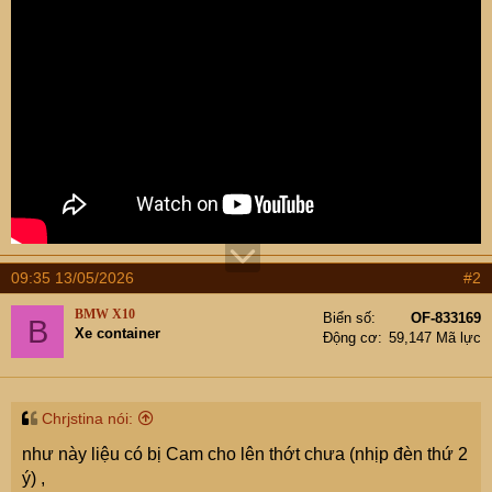
09:35 13/05/2026
#2
BMW X10
Biển số
OF-833169
B
Xe container
Động cơ
59,147 Mã lực
Chrjstina nói:
như này liệu có bị Cam cho lên thớt chưa (nhịp đèn thứ 2
ý) ,