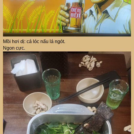
Mồi hơi dị: cá lóc nấu lá ngót.
Ngon cực.