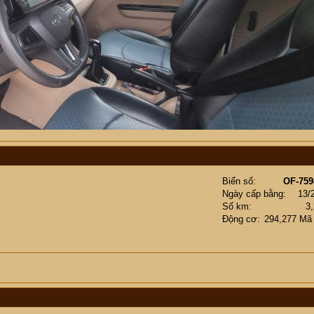
Biển số
OF-759
Ngày cấp bằng
13/
Số km
3
Động cơ
294,277 Mã