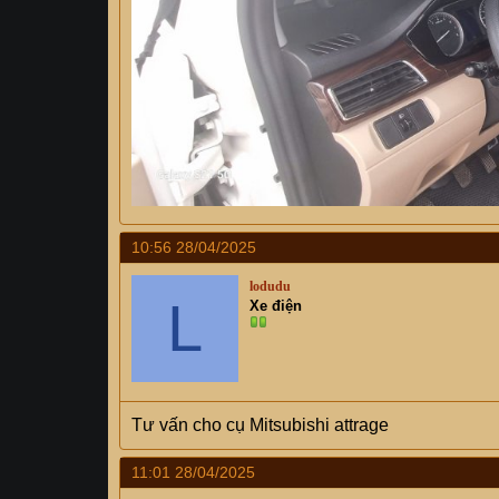
10:56 28/04/2025
lodudu
L
Xe điện
Tư vấn cho cụ Mitsubishi attrage
11:01 28/04/2025