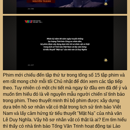
Phim mới chiếu đến tập thứ tư trong tổng số 15 tập phim và
em rất mong chờ mỗi tối Chủ nhật để đón xem các tập tiếp
theo. Tuy nhiên có một chi tiết mà ngay từ đầu em đã để ý và
muốn tìm hiểu đó là về nguyên mẫu người chiến sĩ tình báo
trong phim. Theo thuyết minh thì bộ phim được xây dựng
dựa trên hồ sơ nhân vật có thật trong lịch sử tình báo Việt
Nam và lấy cảm hứng từ tiểu thuyết "Mặt Nạ" của nhà văn
Lê Duy Nghĩa. Vậy hồ sơ nhân vật có thật là ai? Em tìm hiểu
thì thấy có nhà tình báo Tống Văn Trinh hoạt động tại Lào