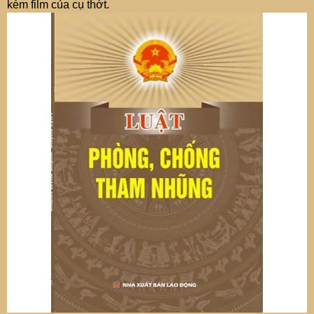
kém film của cụ thớt.