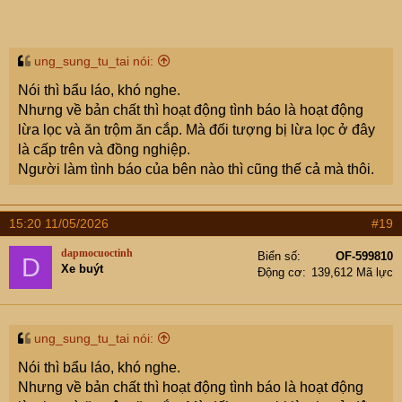
ung_sung_tu_tai nói:
Nói thì bẩu láo, khó nghe.
Nhưng về bản chất thì hoạt động tình báo là hoạt động
lừa lọc và ăn trộm ăn cắp. Mà đối tượng bị lừa lọc ở đây
là cấp trên và đồng nghiệp.
Người làm tình báo của bên nào thì cũng thế cả mà thôi.
15:20 11/05/2026
#19
dapmocuoctinh
Biển số
OF-599810
D
Xe buýt
Động cơ
139,612 Mã lực
ung_sung_tu_tai nói:
Nói thì bẩu láo, khó nghe.
Nhưng về bản chất thì hoạt động tình báo là hoạt động