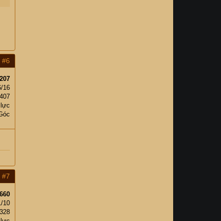
y
n
#6
207
6/16
,407
 lực
Góc
#7
660
1/10
,328
 lực