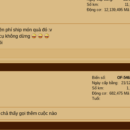
Số km
11
Động cơ
12,139,495 Mã
ền phí ship món quà đó :v
u cụ không dừng
ồi
Biển số
OF-546
Ngày cấp bằng
21/1
Số km
1
Động cơ
682,475 Mã
Tuổi
 chả thấy gọi thêm cuộc nào