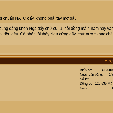
bị chuẩn NATO đấy, không phải tay mơ đâu !!!
y cũng đáng khen Nga đấy chứ cụ. Bị hội đồng mà 4 năm nay vẫ
tọi đều đều. Cá nhân tôi thấy Nga cứng đấy, chứ nước khác chắ
#18,
Biển số
OF-680
Ngày cấp bằng
1/
Số km
Động cơ
123,535 Mã
Nơi ở