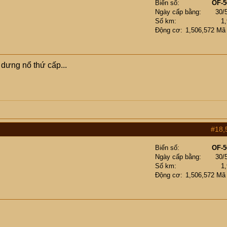
Biển số
OF-5
Ngày cấp bằng
30/
Số km
1
Động cơ
1,506,572 Mã
 dưng nổ thứ cấp...
#18,
Biển số
OF-5
Ngày cấp bằng
30/
Số km
1
Động cơ
1,506,572 Mã