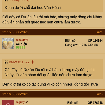
coquay nói:
Đoạn dưới chỗ đại học Văn Hóa í
Cái đấy có Dự án lâu rồi mà bác, nhưng mấy đồng chí Nhảy
dù viên phản đối quếc liệc nên chưa làm được.
22:15 03/06/2026
#24
conco1978
Biển số
OF-114194
Xe điện
Động cơ
1,716,730 Mã lực
BMW X11 nói:
Cái đấy có Dự án lâu rồi mà bác, nhưng mấy đồng chí
Nhảy dù viên phản đối quếc liệc nên chưa làm được.
Đến giờ thì ko có tác dụng vì ko còn nhiều "đồng đội" nữa
22:16 03/06/2026
#25
coquay
Biển số
OF-176948