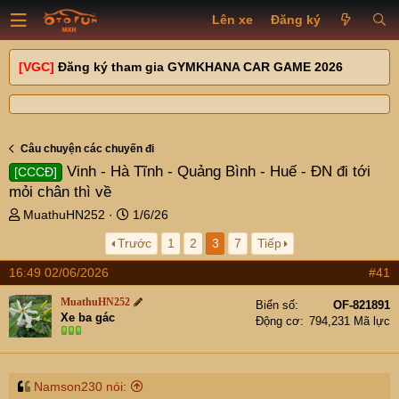
Lên xe
Đăng ký
[VGC]
Đăng ký tham gia GYMKHANA CAR GAME 2026
Câu chuyện các chuyến đi
Vinh - Hà Tĩnh - Quảng Bình - Huế - ĐN đi tới
[CCCĐ]
mỏi chân thì về
T
N
MuathuHN252
1/6/26
h
g
Trước
1
2
3
7
Tiếp
r
à
e
y
16:49 02/06/2026
#41
a
g
d
ử
MuathuHN252
Biển số
OF-821891
s
i
Xe ba gác
Động cơ
794,231 Mã lực
t
a
r
t
Namson230 nói: