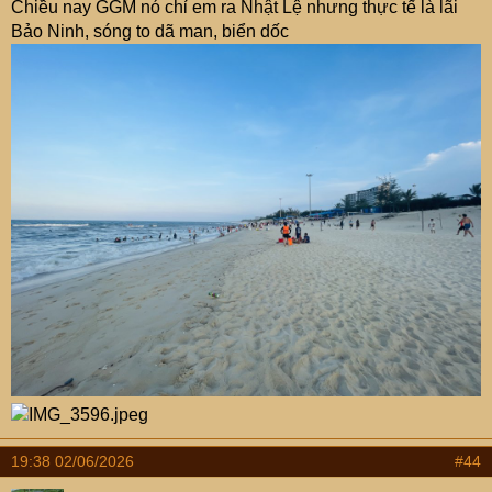
Chiều nay GGM nó chỉ em ra Nhật Lệ nhưng thực tế là lãi
Bảo Ninh, sóng to dã man, biển dốc
19:38 02/06/2026
#44