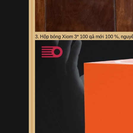
3. Hộp bóng Xiom 3* 100 qả mới 100 %, nguy