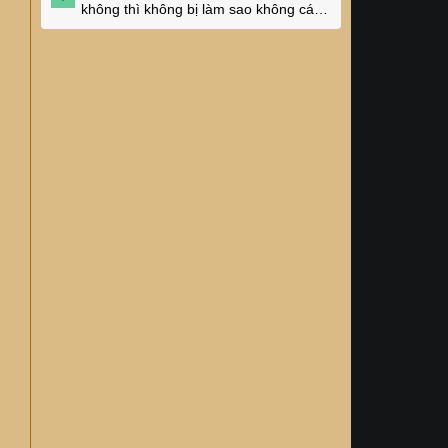
không thì không bị làm sao không các
cụ?