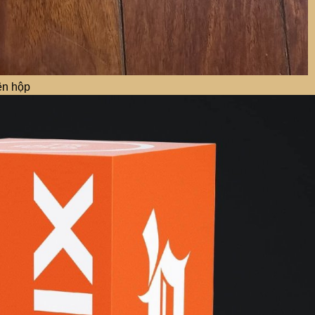
ên hộp