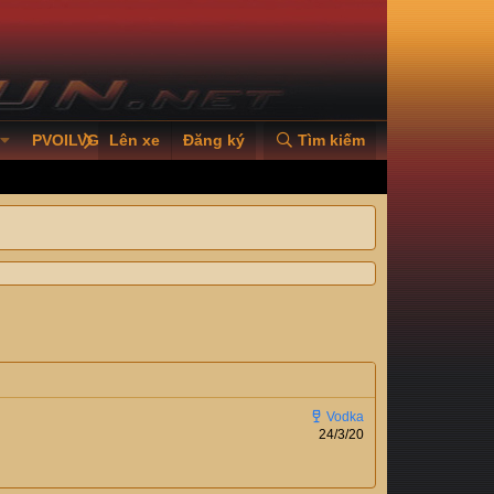
PVOILVGC2026
Lên xe
Đăng ký
Tìm kiếm
24/3/20