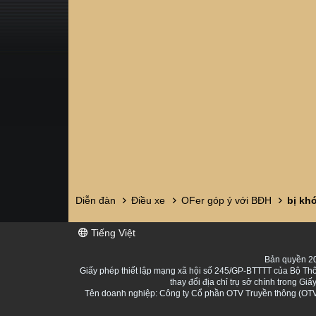
Diễn đàn
Điều xe
OFer góp ý với BĐH
bị kh
Tiếng Việt
Bản quyền 20
Giấy phép thiết lập mạng xã hội số 245/GP-BTTTT của Bộ Thô
thay đổi địa chỉ trụ sở chính trong 
Tên doanh nghiệp: Công ty Cổ phần OTV Truyền thông (OTV 