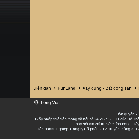
Diễn đàn
FunLand
Xây dựng - Bất động sản
Tiếng Việt
Bản quyền 20
Giấy phép thiết lập mạng xã hội số 245/GP-BTTTT của Bộ Thô
thay đổi địa chỉ trụ sở chính trong 
Tên doanh nghiệp: Công ty Cổ phần OTV Truyền thông (OTV 