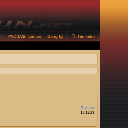
PVOILVGC2026
Lên xe
Đăng ký
Tìm kiếm
12/12/23