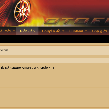
ài mới
Diễn đàn
Chuyên đề
Funland
Chợ giời
 2026
Hà Đô Charm Villas - An Khánh