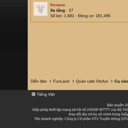
Boyngoan
Xe tăng
·
37
Số km
1,681
Động cơ
181,495
Diễn đàn
FunLand
Quán cafe Otofun
Tiếng Việt
Bản quyền 20
Giấy phép thiết lập mạng xã hội số 245/GP-BTTTT của Bộ Thô
thay đổi địa chỉ trụ sở chính trong 
Tên doanh nghiệp: Công ty Cổ phần OTV Truyền thông (OTV 