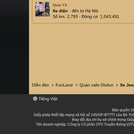
Quân Vũ
Xe điện
·
đến từ
Hà Nội
Số km
2,793
Động cơ
1,043,491
Diễn đàn
FunLand
Quán cafe Otofun
Xe Jee
Tiếng Việt
Bản quyền 20
Giấy phép thiết lập mạng xã hội số 245/GP-BTTTT của Bộ Thô
thay đổi địa chỉ trụ sở chính trong 
Tên doanh nghiệp: Công ty Cổ phần OTV Truyền thông (OTV 