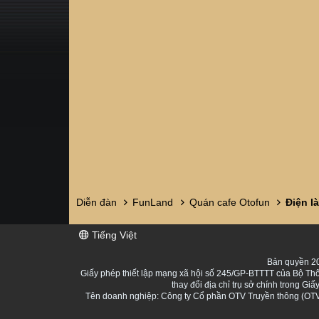
Diễn đàn
FunLand
Quán cafe Otofun
Điện là
Tiếng Việt
Bản quyền 20
Giấy phép thiết lập mạng xã hội số 245/GP-BTTTT của Bộ Thô
thay đổi địa chỉ trụ sở chính trong 
Tên doanh nghiệp: Công ty Cổ phần OTV Truyền thông (OTV 