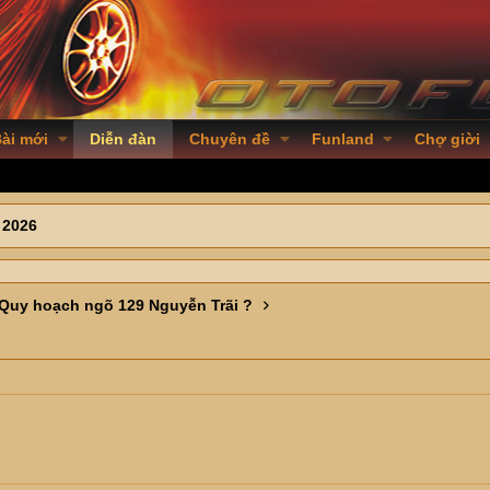
ài mới
Diễn đàn
Chuyên đề
Funland
Chợ giời
 2026
Quy hoạch ngõ 129 Nguyễn Trãi ?