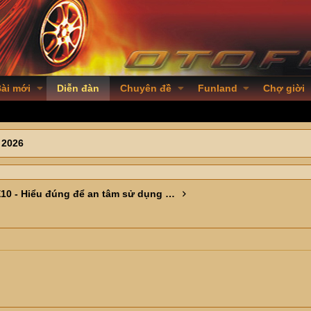
ài mới
Diễn đàn
Chuyên đề
Funland
Chợ giời
 2026
Xăng E10 - Hiểu đúng để an tâm sử dụng - PVOIL