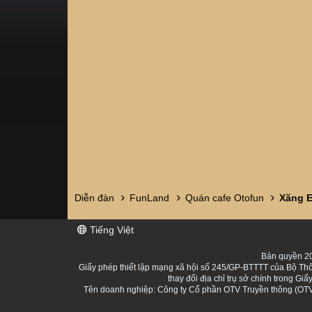
Diễn đàn
FunLand
Quán cafe Otofun
Tiếng Việt
Bản quyền 20
Giấy phép thiết lập mạng xã hội số 245/GP-BTTTT của Bộ Thô
thay đổi địa chỉ trụ sở chính trong 
Tên doanh nghiệp: Công ty Cổ phần OTV Truyền thông (OTV 