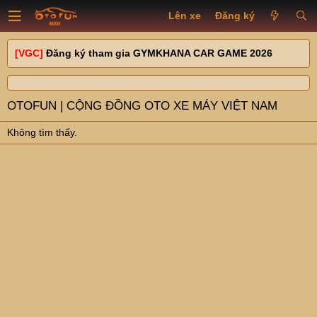
Lên xe
Đăng ký
[VGC]
Đăng ký tham gia GYMKHANA CAR GAME 2026
OTOFUN | CỘNG ĐỒNG OTO XE MÁY VIỆT NAM
Không tìm thấy.