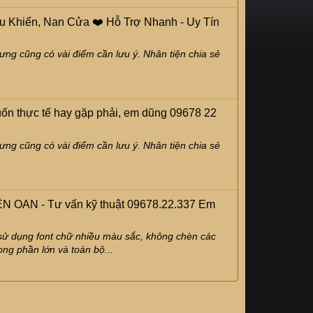
 Khiển, Nan Cửa ❤️ Hỗ Trợ Nhanh - Uy Tín
ng cũng có vài điểm cần lưu ý. Nhân tiện chia sẻ
uốn thực tế hay gặp phải, em dũng 09678 22
ng cũng có vài điểm cần lưu ý. Nhân tiện chia sẻ
N - Tư vấn kỹ thuật 09678.22.337 Em
c sử dụng font chữ nhiều màu sắc, không chèn các
ong phần lớn và toàn bộ...