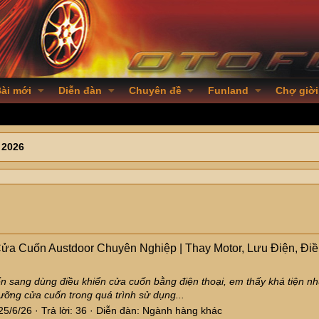
ài mới
Diễn đàn
Chuyên đề
Funland
Chợ giời
 2026
 Cuốn Austdoor Chuyên Nghiệp | Thay Motor, Lưu Điện, Điều
 sang dùng điều khiển cửa cuốn bằng điện thoại, em thấy khá tiện như
ỡng cửa cuốn trong quá trình sử dụng...
25/6/26
Trả lời: 36
Diễn đàn:
Ngành hàng khác