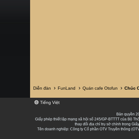
Diễn đàn
FunLand
Quán cafe Otofun
Chúc 
Tiếng Việt
Bản quyền 20
Giấy phép thiết lập mạng xã hội số 245/GP-BTTTT của Bộ Thô
thay đổi địa chỉ trụ sở chính trong 
Tên doanh nghiệp: Công ty Cổ phần OTV Truyền thông (OTV 