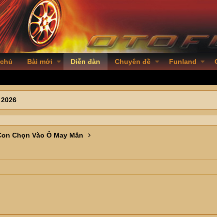
 chủ
Bài mới
Diễn đàn
Chuyên đề
Funland
 2026
Con Chọn Vào Ô May Mắn