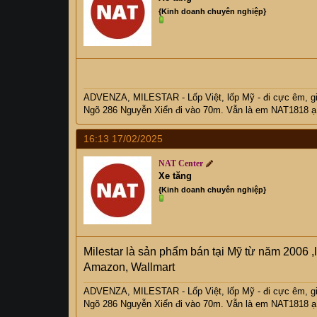
{Kinh doanh chuyên nghiệp}
ADVENZA, MILESTAR - Lốp Việt, lốp Mỹ - đi cực êm, 
Ngõ 286 Nguyễn Xiển đi vào 70m. Vẫn là em NAT1818 ạ
16:13 17/02/2025
NAT Center
Xe tăng
{Kinh doanh chuyên nghiệp}
Milestar là sản phẩm bán tại Mỹ từ năm 2006 ,
Amazon, Wallmart
ADVENZA, MILESTAR - Lốp Việt, lốp Mỹ - đi cực êm, 
Ngõ 286 Nguyễn Xiển đi vào 70m. Vẫn là em NAT1818 ạ