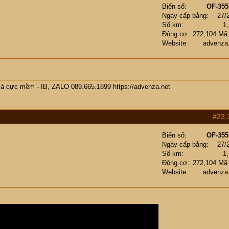
Biển số
OF-355
Ngày cấp bằng
27/
Số km
1
Động cơ
272,104 Mã
Website
advenza
giá cực mềm - IB, ZALO 089.665.1899
https://advenza.net
#23,
Biển số
OF-355
Ngày cấp bằng
27/
Số km
1
Động cơ
272,104 Mã
Website
advenza