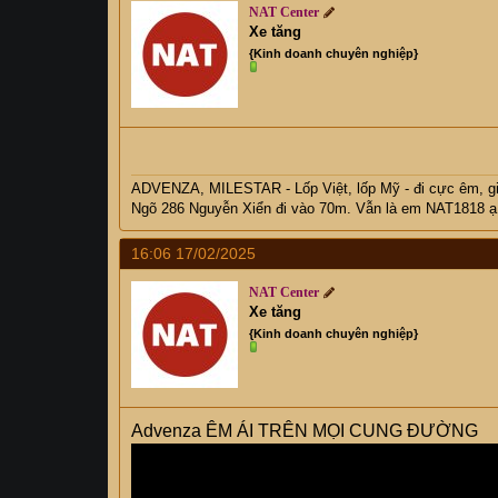
NAT Center
Xe tăng
{Kinh doanh chuyên nghiệp}
ADVENZA, MILESTAR - Lốp Việt, lốp Mỹ - đi cực êm, 
Ngõ 286 Nguyễn Xiển đi vào 70m. Vẫn là em NAT1818 ạ
16:06 17/02/2025
NAT Center
Xe tăng
{Kinh doanh chuyên nghiệp}
Advenza ÊM ÁI TRÊN MỌI CUNG ĐƯỜNG