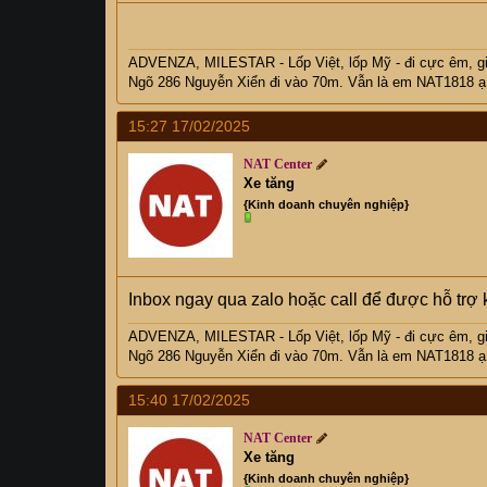
ADVENZA, MILESTAR - Lốp Việt, lốp Mỹ - đi cực êm, 
Ngõ 286 Nguyễn Xiển đi vào 70m. Vẫn là em NAT1818 ạ
15:27 17/02/2025
NAT Center
Xe tăng
{Kinh doanh chuyên nghiệp}
Inbox ngay qua zalo hoặc call để được hỗ trợ 
ADVENZA, MILESTAR - Lốp Việt, lốp Mỹ - đi cực êm, 
Ngõ 286 Nguyễn Xiển đi vào 70m. Vẫn là em NAT1818 ạ
15:40 17/02/2025
NAT Center
Xe tăng
{Kinh doanh chuyên nghiệp}