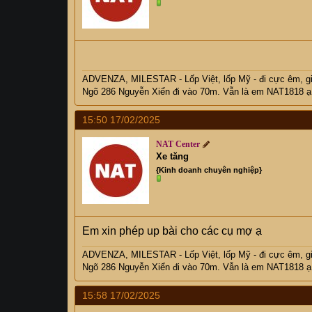
ADVENZA, MILESTAR - Lốp Việt, lốp Mỹ - đi cực êm, 
Ngõ 286 Nguyễn Xiển đi vào 70m. Vẫn là em NAT1818 ạ
15:50 17/02/2025
NAT Center
Xe tăng
{Kinh doanh chuyên nghiệp}
Em xin phép up bài cho các cụ mợ ạ
ADVENZA, MILESTAR - Lốp Việt, lốp Mỹ - đi cực êm, 
Ngõ 286 Nguyễn Xiển đi vào 70m. Vẫn là em NAT1818 ạ
15:58 17/02/2025