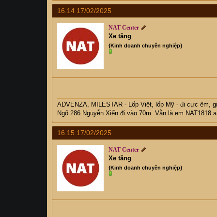
16:14 17/02/2025
NAT Center
Xe tăng
{Kinh doanh chuyên nghiệp}
ADVENZA, MILESTAR - Lốp Việt, lốp Mỹ - đi cực êm, 
Ngõ 286 Nguyễn Xiển đi vào 70m. Vẫn là em NAT1818 ạ
16:15 17/02/2025
NAT Center
Xe tăng
{Kinh doanh chuyên nghiệp}