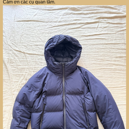
Cảm ơn các cụ quan tâm.