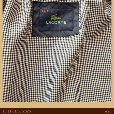
16:11 01/06/2026
#20