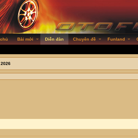
 chủ
Bài mới
Diễn đàn
Chuyên đề
Funland
 2026