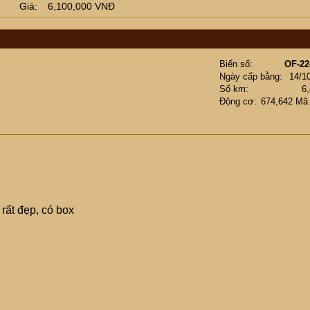
Giá
6,100,000 VNĐ
Biển số
OF-22
Ngày cấp bằng
14/1
Số km
6
Động cơ
674,642 Mã
rất đẹp, có box