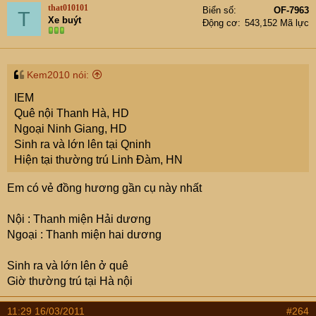
that010101
Biển số
OF-7963
T
Xe buýt
Động cơ
543,152 Mã lực
Kem2010 nói:
IEM
Quê nội Thanh Hà, HD
Ngoại Ninh Giang, HD
Sinh ra và lớn lên tại Qninh
Hiện tại thường trú Linh Đàm, HN
Em có vẻ đồng hương gần cụ này nhất
Nội : Thanh miện Hải dương
Ngoại : Thanh miện hai dương
Sinh ra và lớn lên ở quê
Giờ thường trú tại Hà nội
11:29 16/03/2011
#264