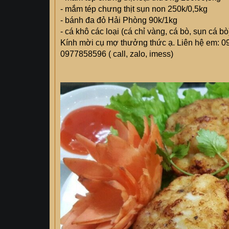
- mắm tép chưng thịt sụn non 250k/0,5kg
- bánh đa đỏ Hải Phòng 90k/1kg
- cá khô các loại (cá chỉ vàng, cá bò, sụn cá b
Kính mời cụ mợ thưởng thức ạ. Liên hệ em: 
0977858596 ( call, zalo, imess)