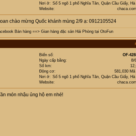
Nơi ở
Số 5 ngõ 1 phố Nghĩa Tân, Quận Cầu Giấy, Hà
Website
chaca.com
hoan chào mừng Quốc khánh mùng 2/9 ạ: 0912105524
acebook Bán hàng
==>
Gian hàng đặc sản Hải Phòng tại OtoFun
Biển số
OF-428
Ngày cấp bằng
8/
Số km
12
Động cơ
581,030 Mã
Nơi ở
Số 5 ngõ 1 phố Nghĩa Tân, Quận Cầu Giấy, Hà
Website
chaca.com
cần món nhậu ủng hộ em nhé!