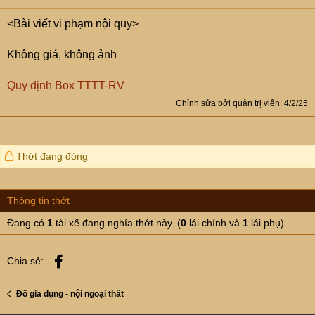
<Bài viết vi phạm nội quy>
Không giá, không ảnh
Quy định Box TTTT-RV
Chỉnh sửa bởi quản trị viên:
4/2/25
Thớt đang đóng
Thông tin thớt
Đang có
1
tài xế đang nghía thớt này. (
0
lái chính và
1
lái phụ)
Facebook
Chia sẻ:
Đồ gia dụng - nội ngoại thất