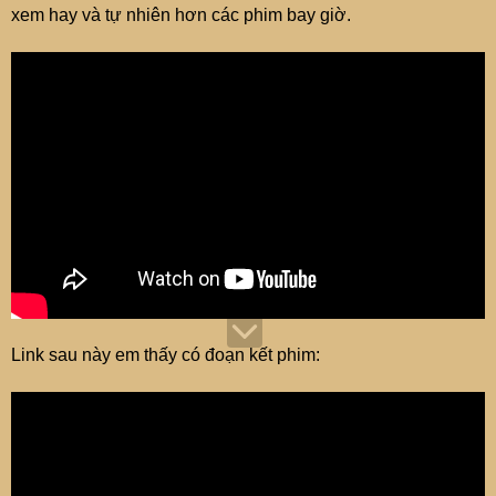
e
xem hay và tự nhiên hơn các phim bay giờ.
r
Link sau này em thấy có đoạn kết phim: