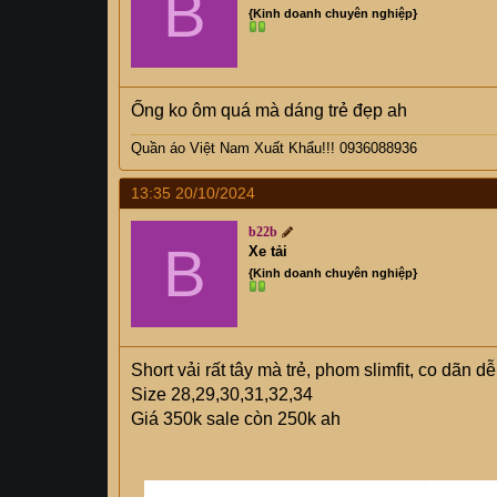
B
{Kinh doanh chuyên nghiệp}
Ống ko ôm quá mà dáng trẻ đẹp ah
Quần áo Việt Nam Xuất Khẩu!!! 0936088936
13:35 20/10/2024
b22b
B
Xe tải
{Kinh doanh chuyên nghiệp}
Short vải rất tây mà trẻ, phom slimfit, co dãn dễ
Size 28,29,30,31,32,34
Giá 350k sale còn 250k ah