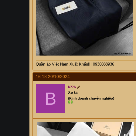
Quần áo Việt Nam Xuất Khẩu!!! 0936088936
16:18 20/10/2024
b22b
B
Xe tải
{Kinh doanh chuyên nghiệp}