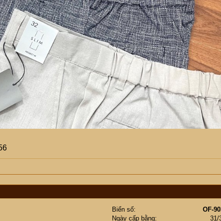
56
Biển số
OF-90
Ngày cấp bằng
31/