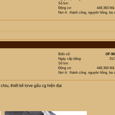
Số km
Động cơ
449,360 Mã
Nơi ở
thành công, nguyên hồng, ba 
Biển số
OF-90
Ngày cấp bằng
31/
Số km
Động cơ
449,360 Mã
Nơi ở
thành công, nguyên hồng, ba 
 chịu, thiết kế lơve gấu cg hiện đại