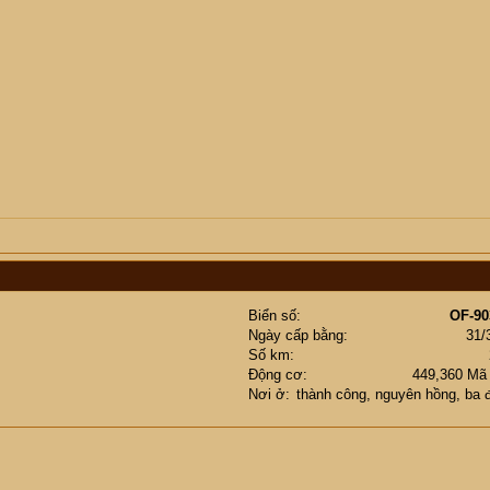
Biển số
OF-90
Ngày cấp bằng
31/
Số km
Động cơ
449,360 Mã
Nơi ở
thành công, nguyên hồng, ba 