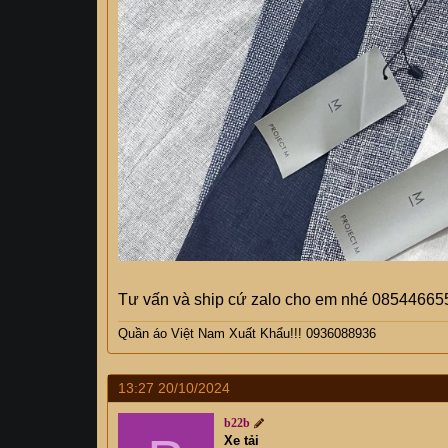
Tư vấn và ship cứ zalo cho em nhé 08544665
Quần áo Việt Nam Xuất Khẩu!!! 0936088936
13:27 20/10/2024
b22b
Xe tải