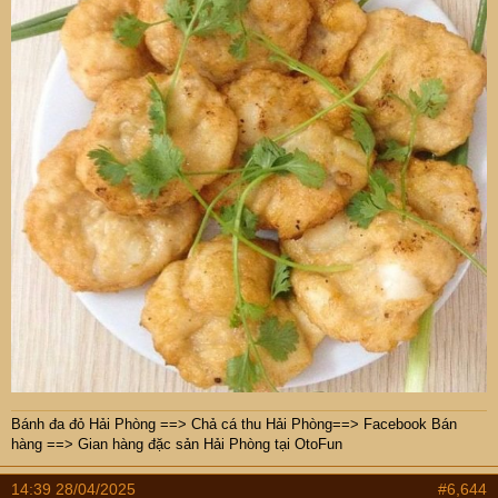
Bánh đa đỏ Hải Phòng
==>
Chả cá thu Hải Phòng
==>
Facebook Bán
hàng
==>
Gian hàng đặc sản Hải Phòng tại OtoFun
14:39 28/04/2025
#6,644