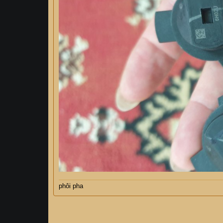
phôi pha