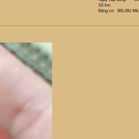
Số km
Động cơ
305,091 Mã