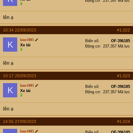
Động cơ
237,357 Mã lực
lên ạ
10:34 22/09/2023
#1,022
kmc1085
Biển số
OF-396185
K
Xe tải
Động cơ
237,357 Mã lực
lên ạ
10:17 25/09/2023
#1,023
kmc1085
Biển số
OF-396185
K
Xe tải
Động cơ
237,357 Mã lực
lên ạ
14:55 27/09/2023
#1,024
kmc1085
Biển số
OF-396185