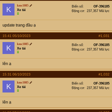
kmc1085
Biển số
OF-396185
K
Xe tải
Động cơ
237,357 Mã lực
update trang đầu ạ
15:41 05/10/2023
#1,031
kmc1085
Biển số
OF-396185
K
Xe tải
Động cơ
237,357 Mã lực
lên ạ
15:31 06/10/2023
#1,032
kmc1085
Biển số
OF-396185
K
Xe tải
Động cơ
237,357 Mã lực
lên ạ