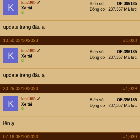
kmc1085
Biển số
OF-396185
K
Xe tải
Động cơ
237,357 Mã lực
update trang đầu ạ
10:50 03/10/2023
#1,028
kmc1085
Biển số
OF-396185
K
Xe tải
Động cơ
237,357 Mã lực
update trang đầu ạ
20:25 03/10/2023
#1,029
kmc1085
Biển số
OF-396185
K
Xe tải
Động cơ
237,357 Mã lực
lên ạ
07:18 05/10/2023
#1,030