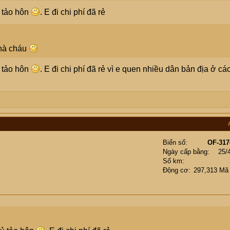
 tảo hôn
. E đi chi phí đã rẻ
nhà cháu
 tảo hôn
. E đi chi phí đã rẻ vì e quen nhiều dân bản địa ở cá
Biển số
OF-317
Ngày cấp bằng
25/
Số km
Động cơ
297,313 Mã