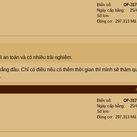
Biển số
OF-317
Ngày cấp bằng
25/
Số km
Động cơ
297,313 Mã
 an toàn và có nhiều trải nghiệm.
ẳng đâu. Chỉ có điều nếu có thêm thời gian thì mình sẽ thăm q
.
Biển số
OF-317
Ngày cấp bằng
25/
Số km
Động cơ
297,313 Mã