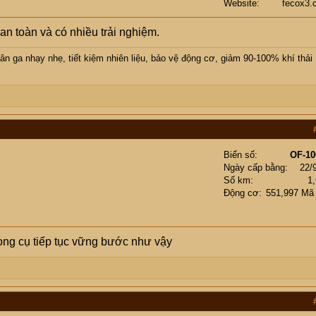
Website
fecox3.
an toàn và có nhiều trải nghiệm.
ga nhạy nhẹ, tiết kiệm nhiên liệu, bảo vệ động cơ, giảm 90-100% khí thải
Biển số
OF-10
Ngày cấp bằng
22/
Số km
1
Động cơ
551,997 Mã
ng cụ tiếp tục vững bước như vậy