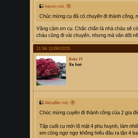
hecvn nói:
Chúc mừng cụ đã có chuyến đi thành công, 
Vâng cảm ơn cụ. Chắc chắn là nhà cháu sẽ còn
cháu cũng đi vài chuyến, nhưng mà văn dốt nên
11:56 11/08/2025
Roby JV
Xe hơi
AkiraBin nói:
Chúc mừng cuyến đi thành công của 2 gia đì
Tập cuối cụ mới lộ mặt 4 phụ huynh, làm nh
em cũng ngợ ngợ không hiểu đâu ra tận 4 bạ