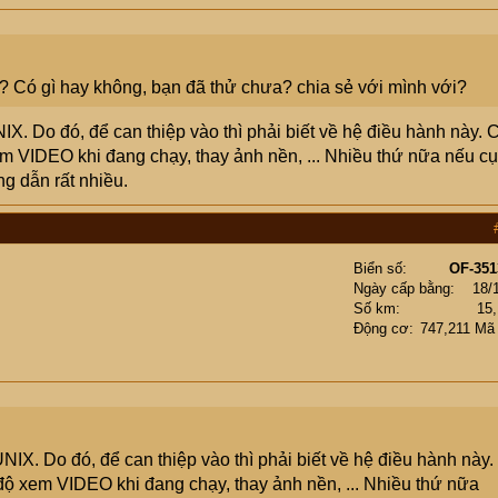
? Có gì hay không, bạn đã thử chưa? chia sẻ với mình với?
. Do đó, để can thiệp vào thì phải biết về hệ điều hành này. 
xem VIDEO khi đang chạy, thay ảnh nền, ... Nhiều thứ nữa nếu cụ
ng dẫn rất nhiều.
Biển số
OF-351
Ngày cấp bằng
18/
Số km
15
Động cơ
747,211 Mã
X. Do đó, để can thiệp vào thì phải biết về hệ điều hành này.
 độ xem VIDEO khi đang chạy, thay ảnh nền, ... Nhiều thứ nữa