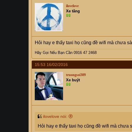
ilovelove
Xe tăng
Hỏi hay e thấy taxi họ cũng đề wifi mà chưa sà
Hãy Gọi Nếu Bạn Cần 0916 47 2468
15:53 16/02/2016
truongsoi309
Xe buýt
ilovelove nói:
Hỏi hay e thấy taxi họ cũng đề wifi mà chưa s