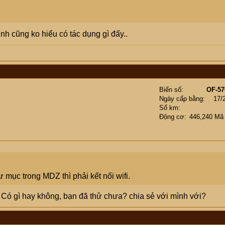
ình cũng ko hiểu có tác dụng gì đấy..
Biển số
OF-57
Ngày cấp bằng
17/
Số km
Động cơ
446,240 Mã
 mục trong MDZ thì phải kết nối wifi.
 Có gì hay không, bạn đã thử chưa? chia sẻ với mình với?