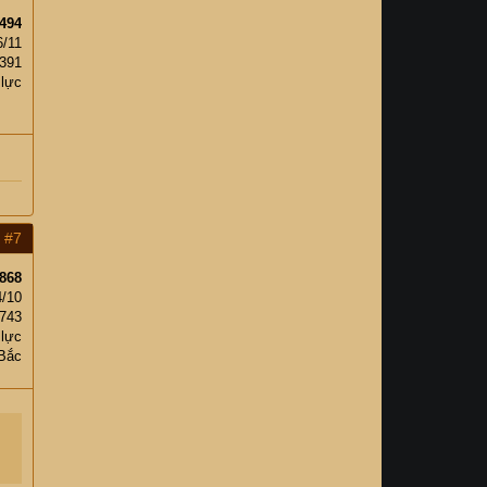
494
6/11
,391
 lực
#7
868
4/10
743
 lực
Bắc