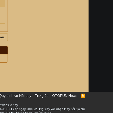
uận.
Quy định và Nội quy
Trợ giúp
OTOFUN News
R
S
S
 website này.
P-BTTTT cấp ngày 28/10/2019; Giấy xác nhận thay đổi địa chỉ