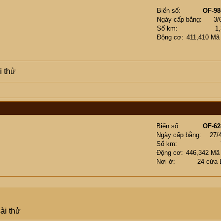
Biển số
OF-98
Ngày cấp bằng
3/
Số km
1
Động cơ
411,410 Mã
i thử
Biển số
OF-62
Ngày cấp bằng
27/
Số km
Động cơ
446,342 Mã
Nơi ở
24 cửa 
ài thử