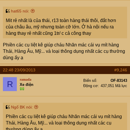
hat65 nói:
Mit rẻ nhất là của thái, r13 toàn hàng thái thôi, đắt hơn
của châu âu, mỹ nhưng toàn cỡ lớn. Ở hà nội nếu ra
hàng thay rẻ nhất cũng 1tr/ c cả công thay
Phiền các cụ liệt kê giúp cháu Nhãn mác cái vụ mít hàng
Thái, Hàng Âu, Mỹ... và loại thông dụng nhất các cụ thường
dùng ấy ạ
22:48 23/09/2013
#9,246
ramada
Biển số
OF-83143
R
Xe điện
Động cơ
437,051 Mã lực
Ngố BK nói:
Phiền các cụ liệt kê giúp cháu Nhãn mác cái vụ mít hàng
Thái, Hàng Âu, Mỹ... và loại thông dụng nhất các cụ
thường dùng ấy ạ