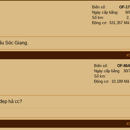
Biển số
OF-17
Ngày cấp bằng
9/
Số km
2
Động cơ
531,357 Mã
ẩu Sóc Giang.
#
Biển số
OF-864
Ngày cấp bằng
30/
Số km
Động cơ
10,189 Mã
 đẹp hả cc?
#