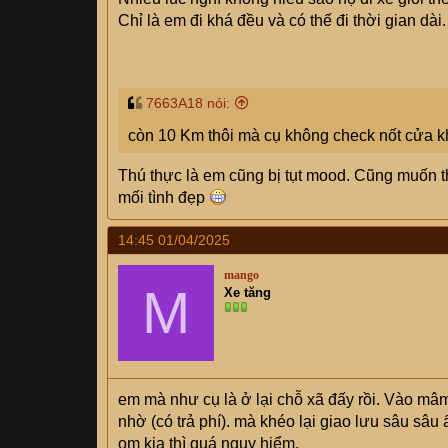
Chỉ là em đi khá đều và có thế đi thời gian dài
7663A18 nói:
còn 10 Km thôi mà cụ không check nốt cửa 
Thú thực là em cũng bị tụt mood. Cũng muốn 
mối tình đẹp
14:45 01/04/2025
mango
M
Xe tăng
em mà như cụ là ở lại chỗ xã đấy rồi. Vào mâm 
nhờ (có trả phí). mà khéo lại giao lưu sâu sâu
om kia thì quá nguy hiểm.