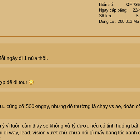
Biển số
OF-726
Ngày cấp bằng
22/
Số km
5
Động cơ
200,313 Mã
ỗi ngày đi 1 nửa thôi.
ợp để đi tour
ấu...cũng cỡ 500k/ngày, nhưng đó thường là chạy vs ae, đoàn c
ý vì luôn cảm thấy sẽ không xử lý được nếu có tình huống bất
ị đi way, lead, vision vượt chứ chưa nói gì mấy bang tóc xanh 
.