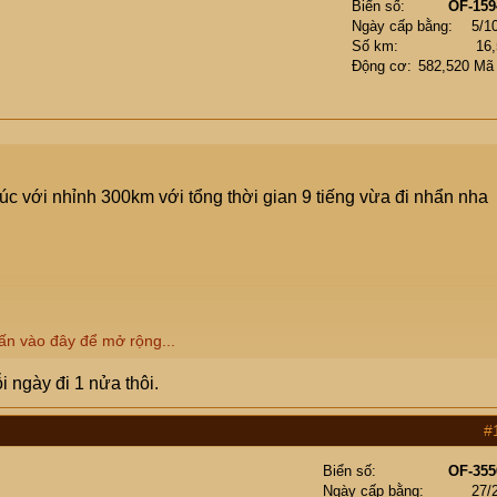
Biển số
OF-159
Ngày cấp bằng
5/1
Số km
16
Động cơ
582,520 Mã
úc với nhỉnh 300km với tổng thời gian 9 tiếng vừa đi nhẩn nha
ấn vào đây để mở rộng...
i ngày đi 1 nửa thôi.
#
Biển số
OF-355
Ngày cấp bằng
27/