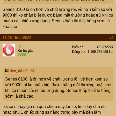
Series 8100 là ổn hơn về chất lượng rồi, về hơn kém so với
9000 thì ko phân biệt được bằng mắt thường hoặc trừ khi cụ
muốn cài nhiều ứng dụng. Series thấp thì tỉ lệ hỏng sớm là
khá cao
15:25 15/11/2022
#9
fly
Biển số
OF-272727
Xe ba gác
Động cơ
1,169,785 Mã lực
đen_đá nói:
Series 8100 là ổn hơn về chất lượng rồi, về hơn kém so
với 9000 thì ko phân biệt được bằng mắt thường hoặc trừ
khi cụ muốn cài nhiều ứng dụng. Series thấp thì tỉ lệ hỏng
sớm là khá cao
tks cụ e thấy giá ổn quá chiều nay làm e, trc e lấy cho ob
nhạc phụ 1 chiếc cũng ss hàng trưng bày mà bền lắm