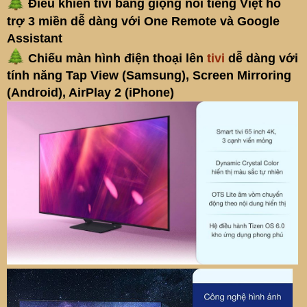
Điều khiển tivi bằng giọng nói tiếng Việt hỗ
trợ 3 miền dễ dàng với One Remote và Google
Assistant
Chiếu màn hình điện thoại lên
tivi
dễ dàng với
tính năng Tap View (Samsung), Screen Mirroring
(Android), AirPlay 2 (iPhone)