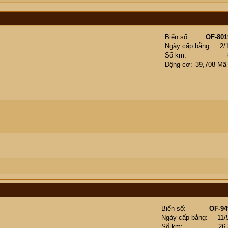
Biển số
OF-801
Ngày cấp bằng
2/
Số km
Động cơ
39,708 Mã
Biển số
OF-94
Ngày cấp bằng
11/
Số km
26