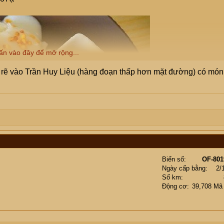
ấn vào đây để mở rộng...
 rẽ vào Trần Huy Liệu (hàng đoạn thấp hơn mặt đường) có món
Biển số
OF-801
Ngày cấp bằng
2/
Số km
Động cơ
39,708 Mã